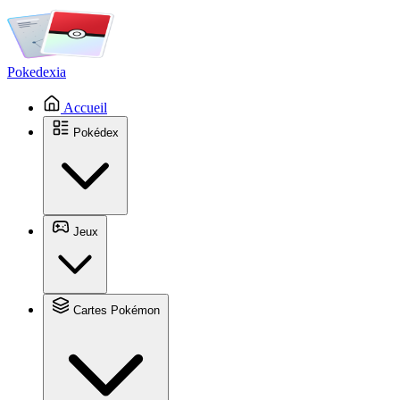
Pokedexia
Accueil
Pokédex
Jeux
Cartes Pokémon