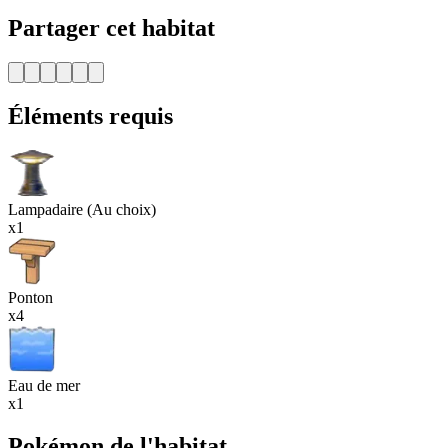
Partager cet habitat
Éléments requis
Lampadaire (Au choix)
x1
Ponton
x4
Eau de mer
x1
Pokémon de l'habitat