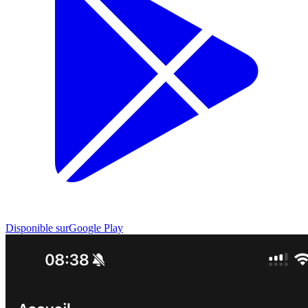
Disponible sur
Google Play