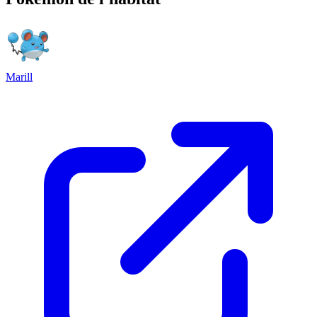
Marill