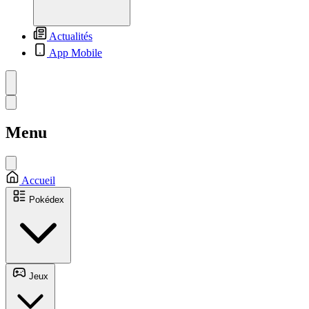
Actualités
App Mobile
Menu
Accueil
Pokédex
Jeux