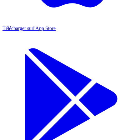
Télécharger sur
l'App Store