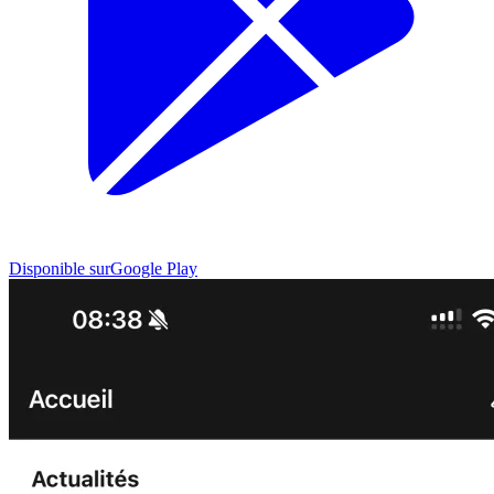
Disponible sur
Google Play