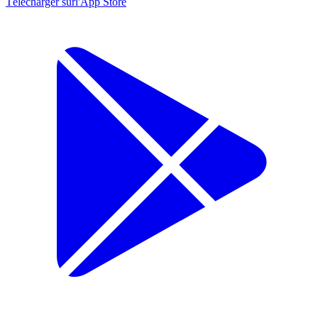
Télécharger sur
l'App Store