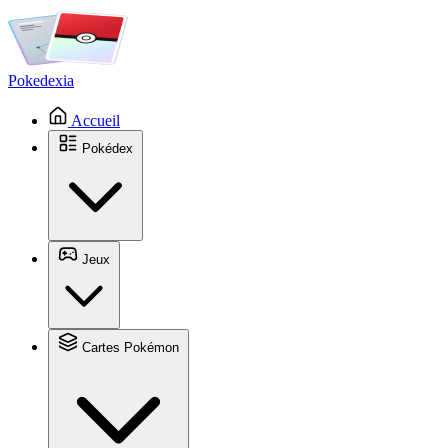
Pokedexia
Accueil
Pokédex
Jeux
Cartes Pokémon