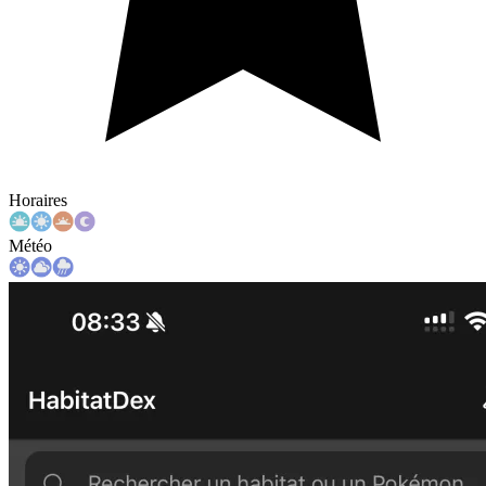
Horaires
Météo