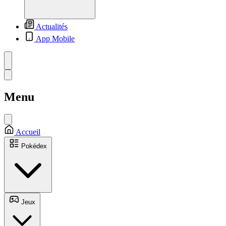
Actualités
App Mobile
Menu
Accueil
Pokédex
Jeux