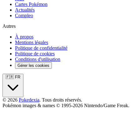
Cartes Pokémon
Actualités
Compleo
Autres
À propos
Mentions légales
Politique de confidentialité
Politique de cookies
Conditions d'utilisation
Gérer les cookies
🇫🇷 FR
© 2026
Pokedexia
. Tous droits réservés.
Pokémon images & names © 1995-2026 Nintendo/Game Freak.