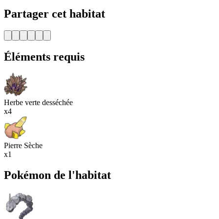
Partager cet habitat
Éléments requis
Herbe verte desséchée
x4
Pierre Sèche
x1
Pokémon de l'habitat