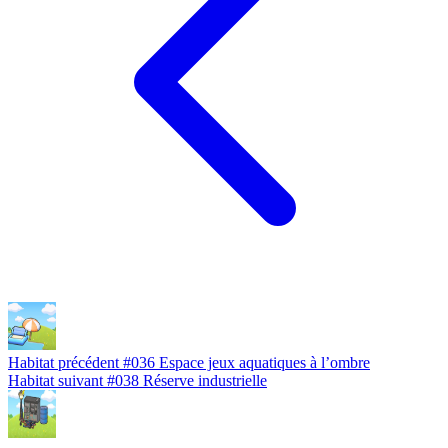
Habitat précédent
#036
Espace jeux aquatiques à l’ombre
Habitat suivant
#038
Réserve industrielle