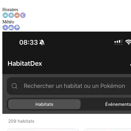
Horaires
Météo