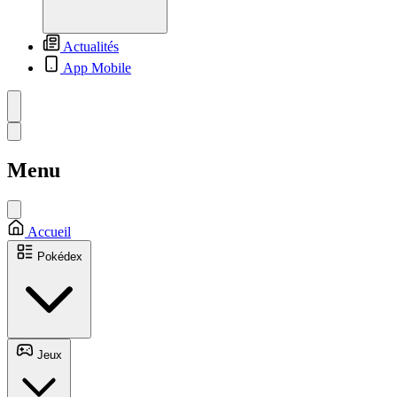
Actualités
App Mobile
Menu
Accueil
Pokédex
Jeux