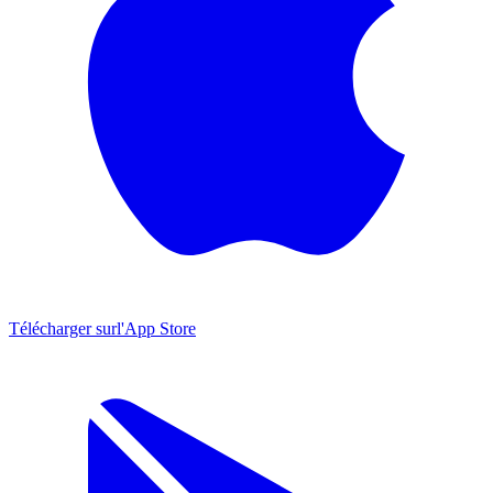
Télécharger sur
l'App Store