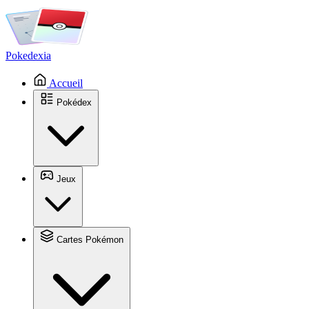
Pokedexia
Accueil
Pokédex
Jeux
Cartes Pokémon