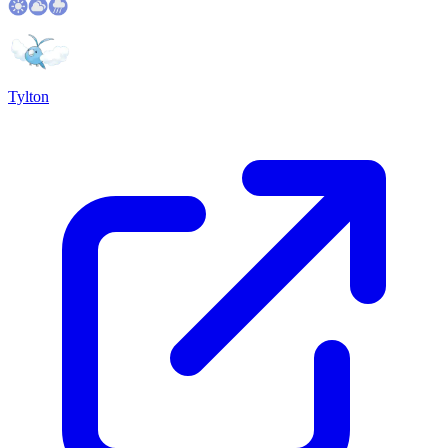
Tylton