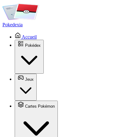
Pokedexia
Accueil
Pokédex
Jeux
Cartes Pokémon