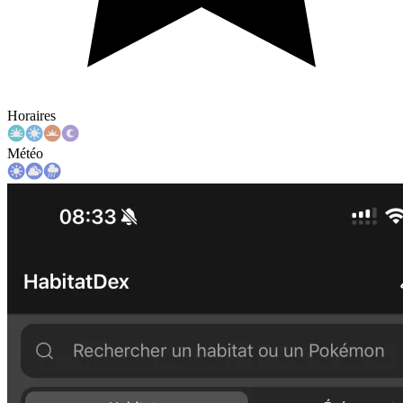
Horaires
Météo