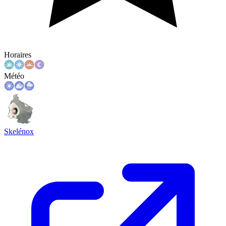
Horaires
Météo
Skelénox