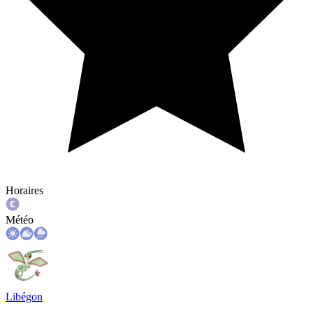
Horaires
Météo
Libégon