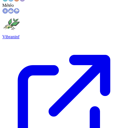
Météo
Vibraninf