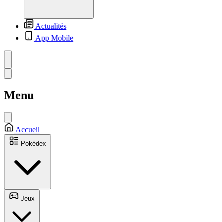
Actualités
App Mobile
Menu
Accueil
Pokédex
Jeux