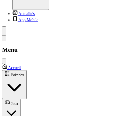
Actualités
App Mobile
Menu
Accueil
Pokédex
Jeux