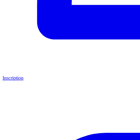
Inscription