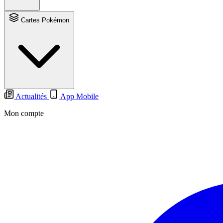
Cartes Pokémon
Actualités
App Mobile
Mon compte