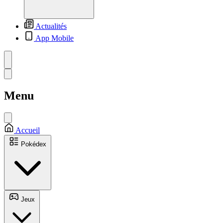
Actualités
App Mobile
Menu
Accueil
Pokédex
Jeux