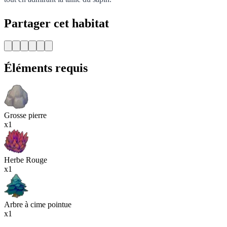
Partager cet habitat
Éléments requis
Grosse pierre
x1
Herbe Rouge
x1
Arbre à cime pointue
x1