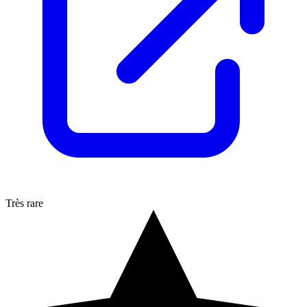
Très rare