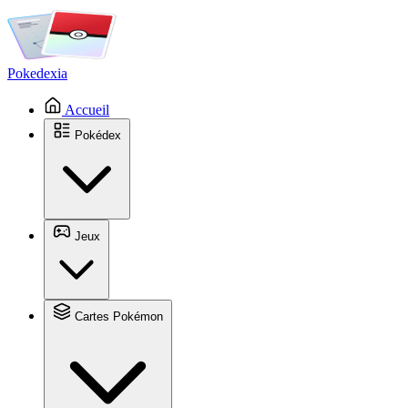
Pokedexia
Accueil
Pokédex
Jeux
Cartes Pokémon