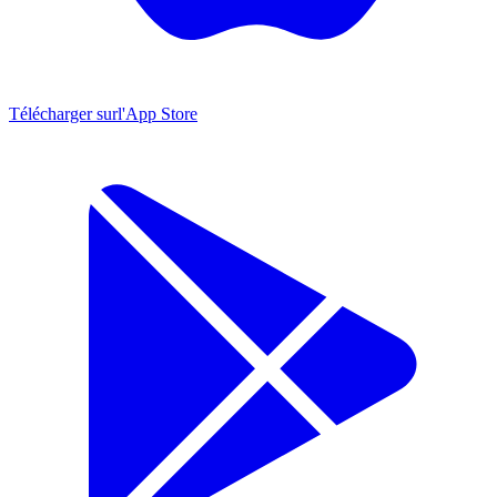
Télécharger sur
l'App Store