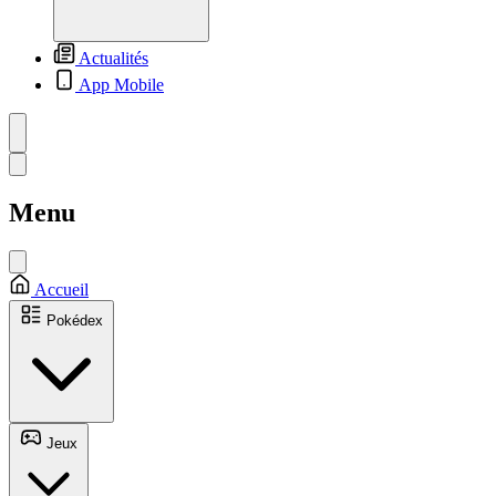
Actualités
App Mobile
Menu
Accueil
Pokédex
Jeux