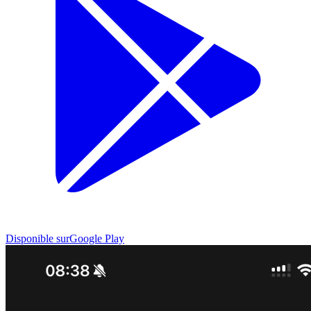
Disponible sur
Google Play