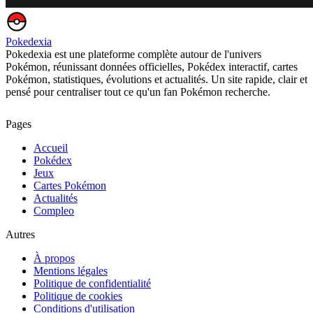
Pokedexia
Pokedexia est une plateforme complète autour de l'univers
Pokémon, réunissant données officielles, Pokédex interactif, cartes
Pokémon, statistiques, évolutions et actualités. Un site rapide, clair et
pensé pour centraliser tout ce qu'un fan Pokémon recherche.
Pages
Accueil
Pokédex
Jeux
Cartes Pokémon
Actualités
Compleo
Autres
À propos
Mentions légales
Politique de confidentialité
Politique de cookies
Conditions d'utilisation