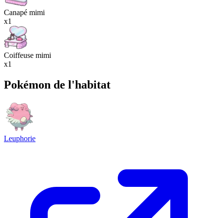
Canapé mimi
x1
Coiffeuse mimi
x1
Pokémon de l'habitat
Leuphorie