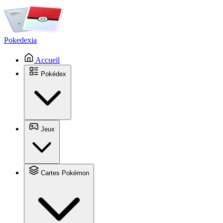
Pokedexia
Accueil
Pokédex
Jeux
Cartes Pokémon