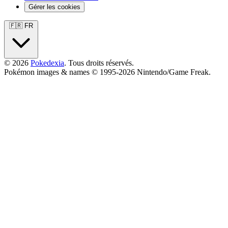
Gérer les cookies
🇫🇷 FR
© 2026
Pokedexia
. Tous droits réservés.
Pokémon images & names © 1995-2026 Nintendo/Game Freak.