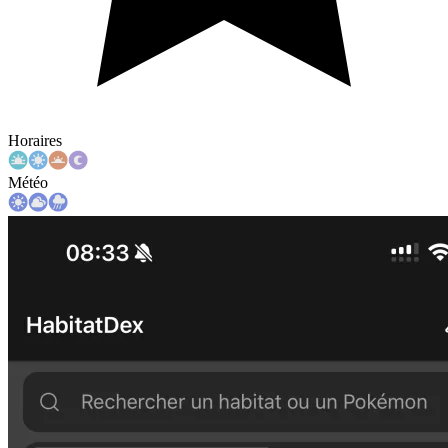
Horaires
Météo