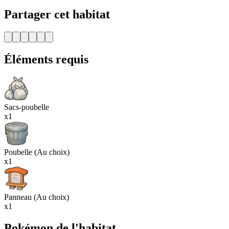
Partager cet habitat
Éléments requis
Sacs-poubelle
x1
Poubelle (Au choix)
x1
Panneau (Au choix)
x1
Pokémon de l'habitat