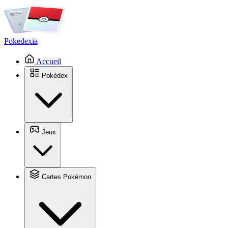
Pokedexia
Accueil
Pokédex
Jeux
Cartes Pokémon