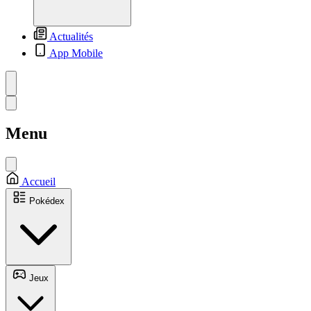
Actualités
App Mobile
Menu
Accueil
Pokédex
Jeux