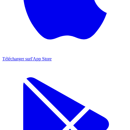
Télécharger sur
l'App Store