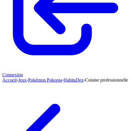
Connexion
Accueil
›
Jeux
›
Pokémon Pokopia
›
HabitaDex
›
Cuisine professionnelle