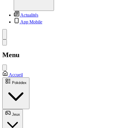
Actualités
App Mobile
Menu
Accueil
Pokédex
Jeux