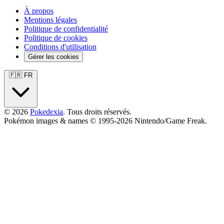
À propos
Mentions légales
Politique de confidentialité
Politique de cookies
Conditions d'utilisation
Gérer les cookies
🇫🇷 FR
© 2026
Pokedexia
. Tous droits réservés.
Pokémon images & names © 1995-2026 Nintendo/Game Freak.