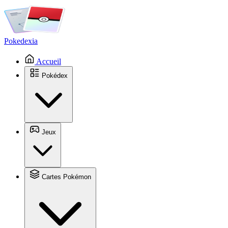
Pokedexia
Accueil
Pokédex
Jeux
Cartes Pokémon