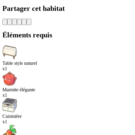
Partager cet habitat
Éléments requis
Table style naturel
x1
Marmite élégante
x1
Cuisinière
x1