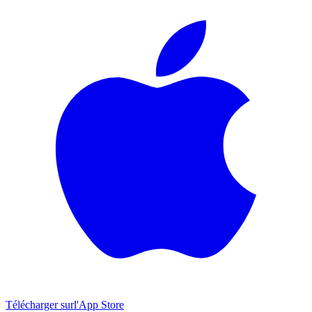
Télécharger sur
l'App Store