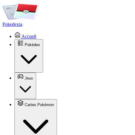
Pokedexia
Accueil
Pokédex
Jeux
Cartes Pokémon