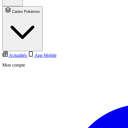
Cartes Pokémon
Actualités
App Mobile
Mon compte