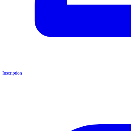
Inscription