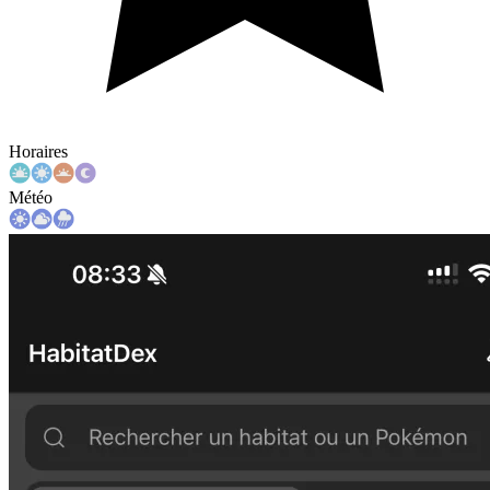
Horaires
Météo