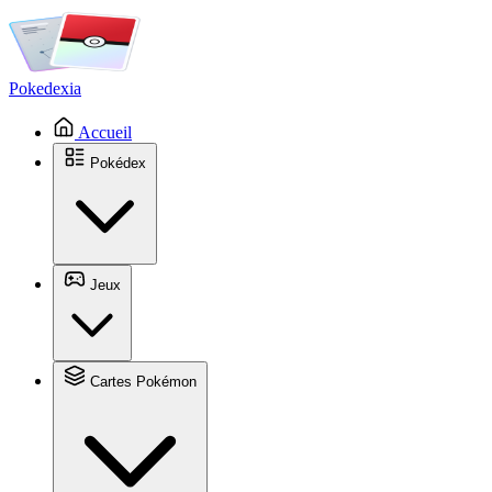
Pokedexia
Accueil
Pokédex
Jeux
Cartes Pokémon