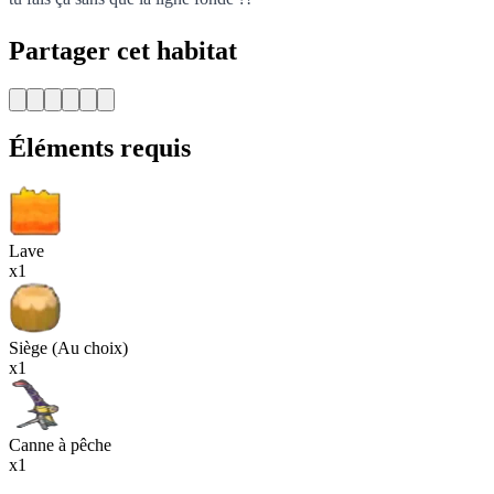
Partager cet habitat
Éléments requis
Lave
x1
Siège (Au choix)
x1
Canne à pêche
x1