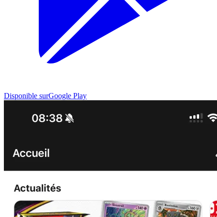
Disponible sur
Google Play