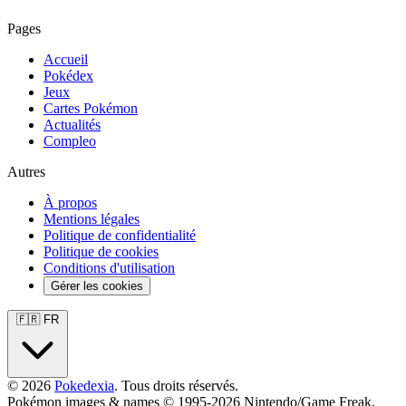
Pages
Accueil
Pokédex
Jeux
Cartes Pokémon
Actualités
Compleo
Autres
À propos
Mentions légales
Politique de confidentialité
Politique de cookies
Conditions d'utilisation
Gérer les cookies
🇫🇷 FR
© 2026
Pokedexia
. Tous droits réservés.
Pokémon images & names © 1995-2026 Nintendo/Game Freak.