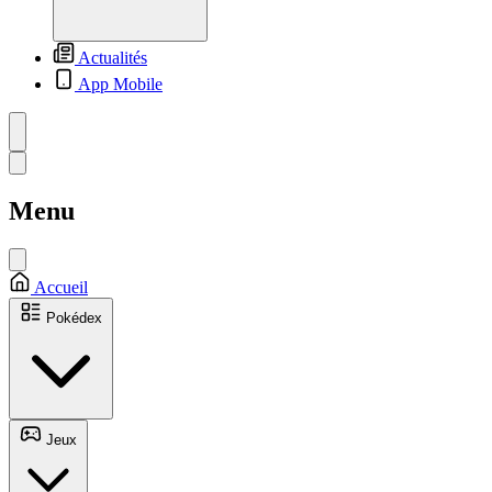
Actualités
App Mobile
Menu
Accueil
Pokédex
Jeux