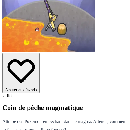
Ajouter aux favoris
#188
Coin de pêche magmatique
Attrape des Pokémon en pêchant dans le magma. Attends, comment
tu fais ça sans que la ligne fonde ?!