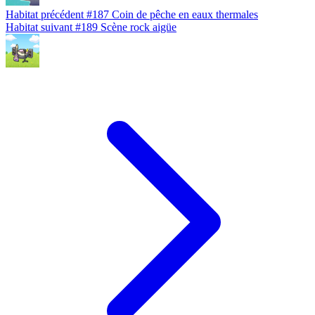
Habitat précédent
#187
Coin de pêche en eaux thermales
Habitat suivant
#189
Scène rock aigüe