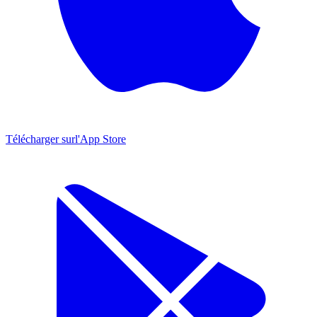
Télécharger sur
l'App Store