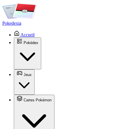
Pokedexia
Accueil
Pokédex
Jeux
Cartes Pokémon