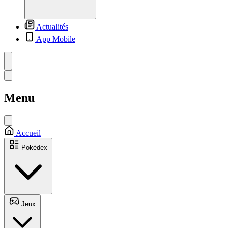
Actualités
App Mobile
Menu
Accueil
Pokédex
Jeux