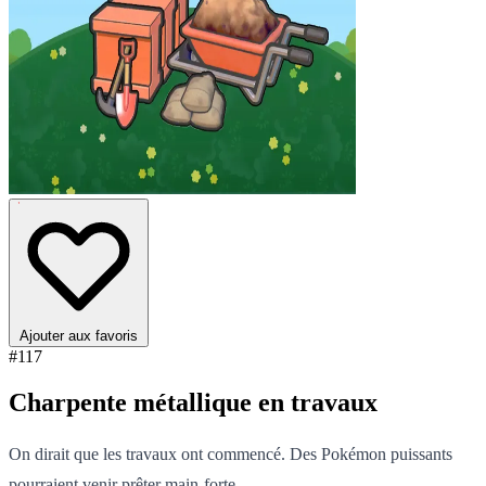
Ajouter aux favoris
#117
Charpente métallique en travaux
On dirait que les travaux ont commencé. Des Pokémon puissants
pourraient venir prêter main-forte.