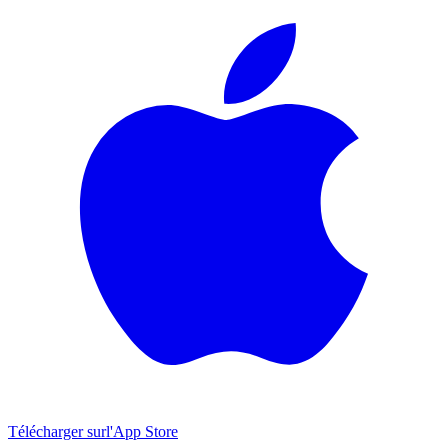
Télécharger sur
l'App Store