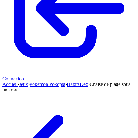
Connexion
Accueil
›
Jeux
›
Pokémon Pokopia
›
HabitaDex
›
Chaise de plage sous
un arbre