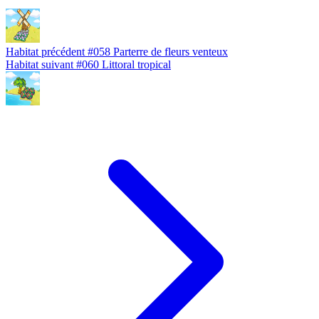
Habitat précédent
#058
Parterre de fleurs venteux
Habitat suivant
#060
Littoral tropical