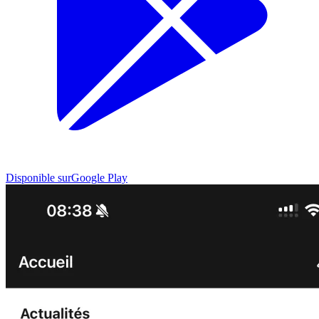
Disponible sur
Google Play