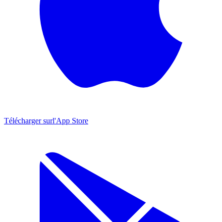
Télécharger sur
l'App Store