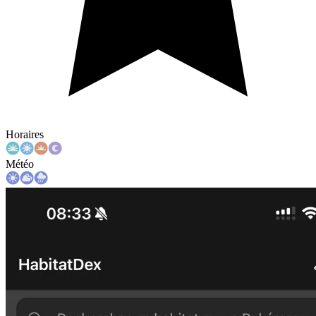
Horaires
Météo