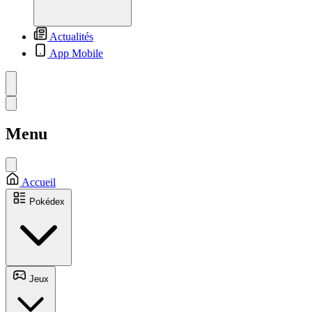
Actualités
App Mobile
Menu
Accueil
Pokédex
Jeux