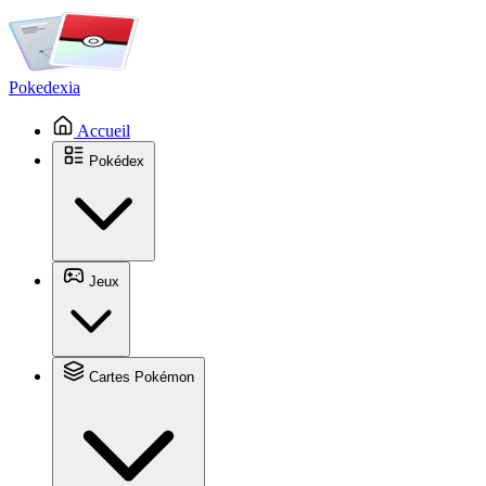
Pokedexia
Accueil
Pokédex
Jeux
Cartes Pokémon