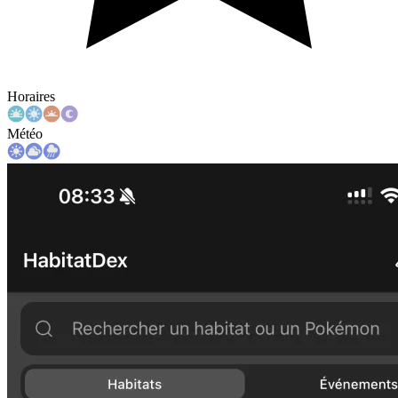
Horaires
Météo