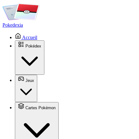
Pokedexia
Accueil
Pokédex
Jeux
Cartes Pokémon