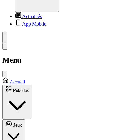
Actualités
App Mobile
Menu
Accueil
Pokédex
Jeux