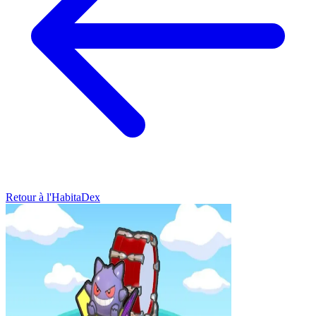
Retour à l'HabitaDex