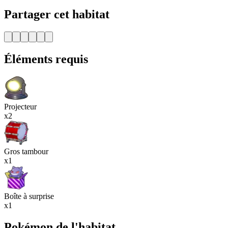
Partager cet habitat
Éléments requis
Projecteur
x2
Gros tambour
x1
Boîte à surprise
x1
Pokémon de l'habitat