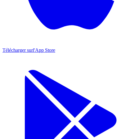
Télécharger sur
l'App Store