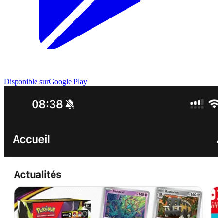
Disponible sur
Google Play