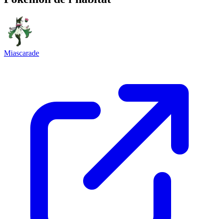
Miascarade