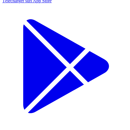
Télécharger sur
l'App Store