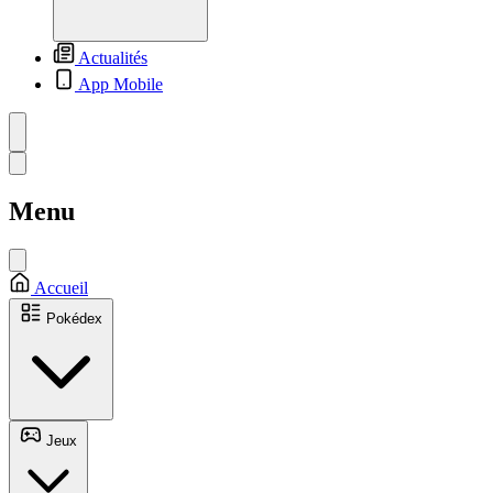
Actualités
App Mobile
Menu
Accueil
Pokédex
Jeux