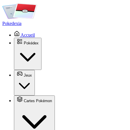
Pokedexia
Accueil
Pokédex
Jeux
Cartes Pokémon