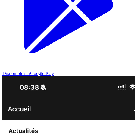
Disponible sur
Google Play