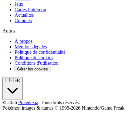
Jeux
Cartes Pokémon
Actualités
Compleo
Autres
À propos
Mentions légales
Politique de confidentialité
Politique de cookies
Conditions d'utilisation
Gérer les cookies
🇫🇷 FR
© 2026
Pokedexia
. Tous droits réservés.
Pokémon images & names © 1995-2026 Nintendo/Game Freak.