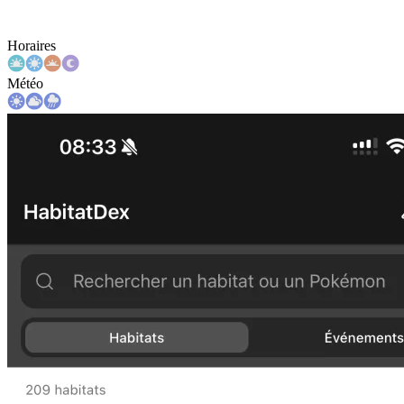
Horaires
Météo