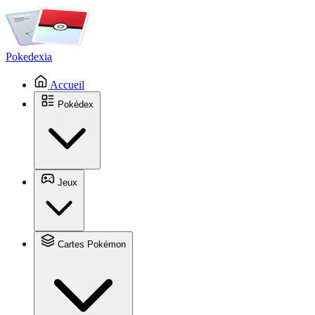
Pokedexia
Accueil
Pokédex
Jeux
Cartes Pokémon