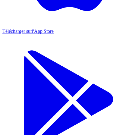
Télécharger sur
l'App Store