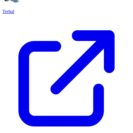
Terhal