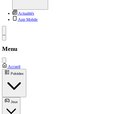
Actualités
App Mobile
Menu
Accueil
Pokédex
Jeux