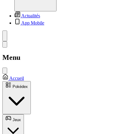
Actualités
App Mobile
Menu
Accueil
Pokédex
Jeux