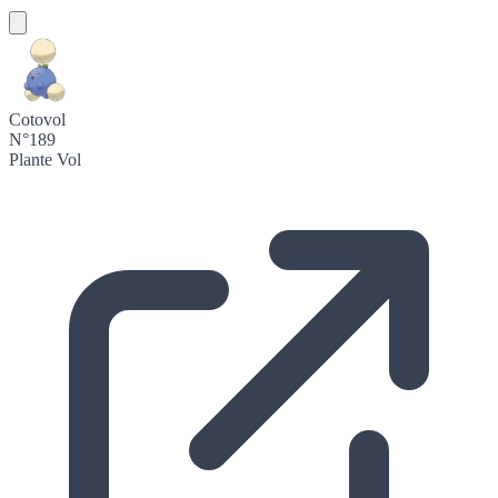
Cotovol
N°189
Plante
Vol