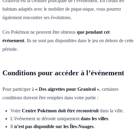
Granivol est la créature principale de l’événement. En créant les
habitats adaptés avec le mobilier de pique-nique, vous pourrez
également rencontrer ses évolutions.
Ces Pokémon ne peuvent être obtenus
que pendant cet
événement
. Ils ne sont pas disponibles dans le jeu en dehors de cette
période.
Conditions pour accéder à l’événement
Pour participer à
« Des aigrettes pour Granivol »
, certaines
conditions doivent être remplies dans votre partie :
Votre
Centre Pokémon doit être reconstruit
dans la ville.
L’événement se déroule uniquement
dans les villes
.
Il
n’est pas disponible sur les Îles-Nuages
.