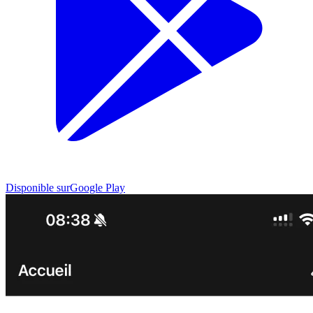
Disponible sur
Google Play