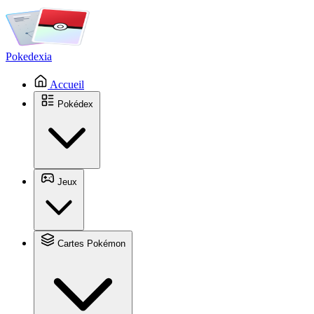
Pokedexia
Accueil
Pokédex
Jeux
Cartes Pokémon