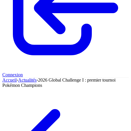
Connexion
Accueil
›
Actualités
›
2026 Global Challenge I : premier tournoi
Pokémon Champions