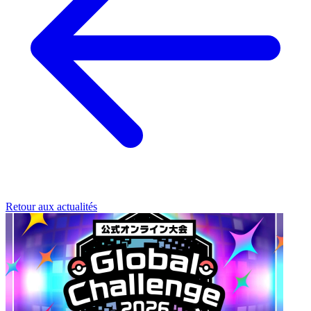
Retour aux actualités