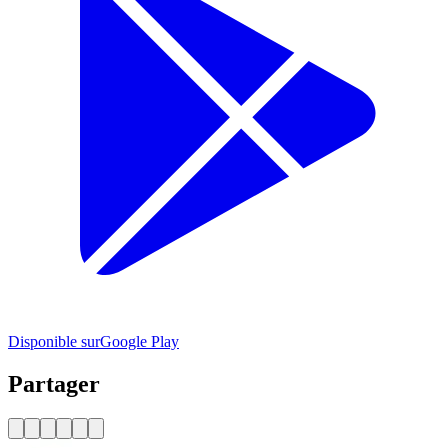
Disponible sur
Google Play
Partager