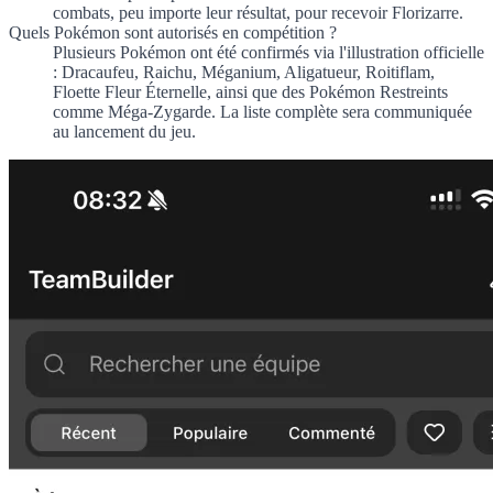
combats, peu importe leur résultat, pour recevoir Florizarre.
Quels Pokémon sont autorisés en compétition ?
Plusieurs Pokémon ont été confirmés via l'illustration officielle
: Dracaufeu, Raichu, Méganium, Aligatueur, Roitiflam,
Floette Fleur Éternelle, ainsi que des Pokémon Restreints
comme Méga-Zygarde. La liste complète sera communiquée
au lancement du jeu.