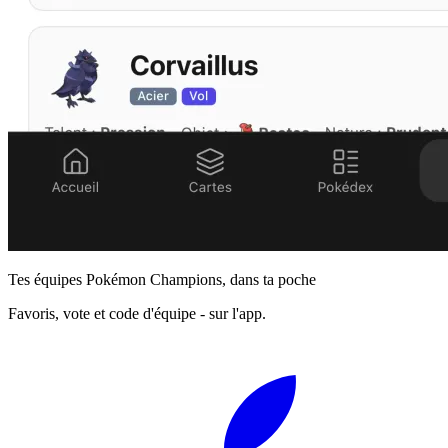
Tes équipes Pokémon Champions, dans ta poche
Favoris, vote et code d'équipe - sur l'app.