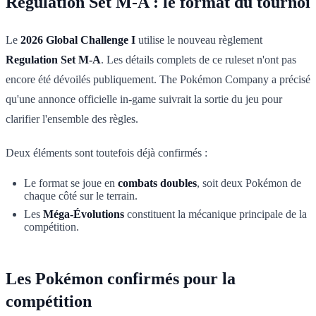
Regulation Set M-A : le format du tournoi
Le
2026 Global Challenge I
utilise le nouveau règlement
Regulation Set M-A
. Les détails complets de ce ruleset n'ont pas
encore été dévoilés publiquement. The Pokémon Company a précisé
qu'une annonce officielle in-game suivrait la sortie du jeu pour
clarifier l'ensemble des règles.
Deux éléments sont toutefois déjà confirmés :
Le format se joue en
combats doubles
, soit deux Pokémon de
chaque côté sur le terrain.
Les
Méga-Évolutions
constituent la mécanique principale de la
compétition.
Les Pokémon confirmés pour la
compétition