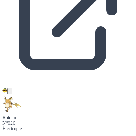
Raichu
N°026
Électrique