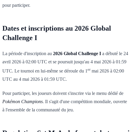
pour participer.
Dates et inscriptions au 2026 Global
Challenge I
La période d'inscription au
2026 Global Challenge I
a débuté le 24
avril 2026 à 02:00 UTC et se poursuit jusqu'au 4 mai 2026 à 01:59
er
UTC. Le tournoi en lui-même se déroule du 1
mai 2026 à 02:00
UTC au 4 mai 2026 à 01:59 UTC.
Pour participer, les joueurs doivent s'inscrire via le menu dédié de
Pokémon Champions
. Il s'agit d'une compétition mondiale, ouverte
à l'ensemble de la communauté du jeu.