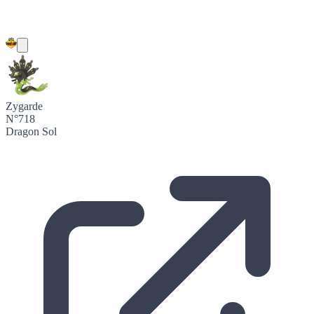
Zygarde
N°718
Dragon
Sol