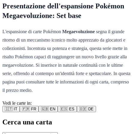
Presentazione dell'espansione Pokémon
Megaevoluzione: Set base
L'espansione di carte Pokémon
Megaevoluzione
segna il grande
ritorno di un meccanismo iconico molto apprezzato da giocatori e
collezionisti. Incentrata su potenza e strategia, questa serie mette in
risalto Pokémon capaci di raggiungere un nuovo livello grazie alla
megaevoluzione. Si inserisce in naturale continuità con le ultime
serie, offrendo al contempo un'identità forte e spettacolare. In questa
pagina puoi consultare tutte le informazioni di ogni carta, compreso
il prezzo medio.
Vedi le carte in:
🇮🇹
IT
🇫🇷
FR
🇬🇧
EN
🇪🇸
ES
🇩🇪
DE
Cerca una carta