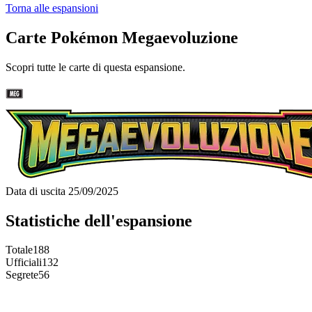
Torna alle espansioni
Carte Pokémon Megaevoluzione
Scopri tutte le carte di questa espansione.
Data di uscita
25/09/2025
Statistiche dell'espansione
Totale
188
Ufficiali
132
Segrete
56