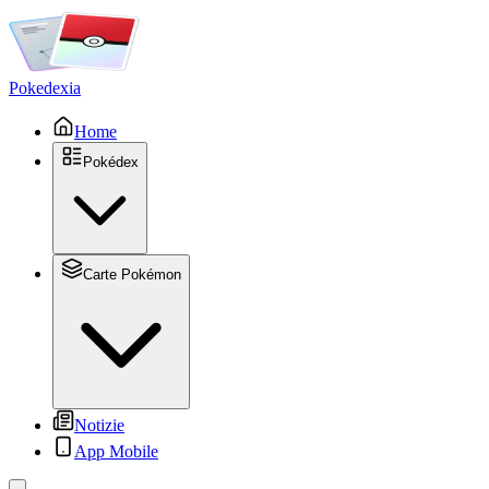
Pokedexia
Home
Pokédex
Carte Pokémon
Notizie
App Mobile