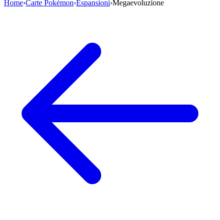
Home
›
Carte Pokémon
›
Espansioni
›
Megaevoluzione