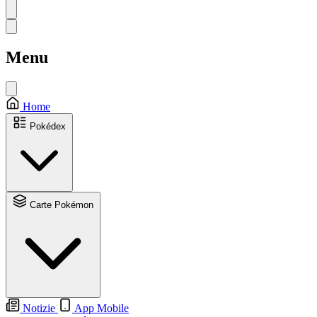
Menu
Home
Pokédex
Carte Pokémon
Notizie
App Mobile