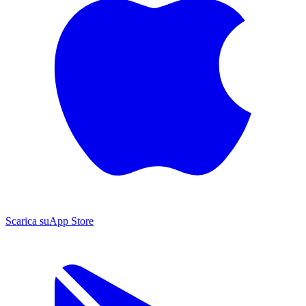
Scarica su
App Store